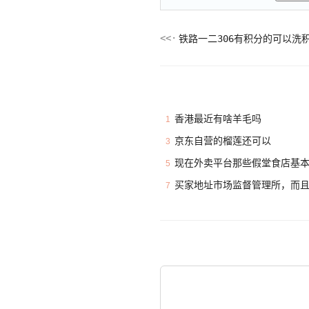
铁路一二306有积分的可以洗积
香港最近有啥羊毛吗
1
京东自营的榴莲还可以
3
现在外卖平台那些假堂食店基
5
买家地址市场监督管理所，而
7