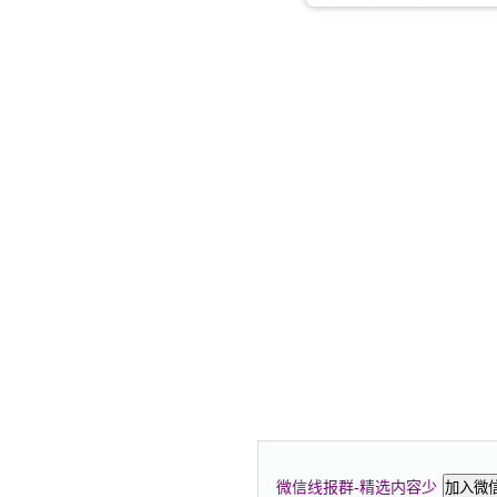
微信线报群-精选内容少
加入微