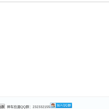
神车捡漏QQ群：232332155
信群