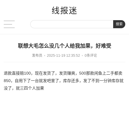
线报迷
搜索
联想大毛怎么没几个人给我加果，好难受
发布员
2025-11-19 12:35:52
0条评论
退款直接赔100，现在发货了，发货赚爽，500那款闲鱼上二手都卖
850，自用下了一台就发吧里了，库存还多，发了不到一分钟库存就
没了，就三四个人加果