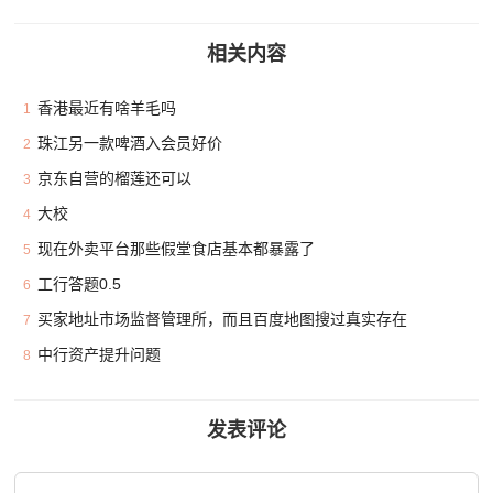
相关内容
香港最近有啥羊毛吗
1
珠江另一款啤酒入会员好价
2
京东自营的榴莲还可以
3
大校
4
现在外卖平台那些假堂食店基本都暴露了
5
工行答题0.5
6
买家地址市场监督管理所，而且百度地图搜过真实存在
7
中行资产提升问题
8
发表评论