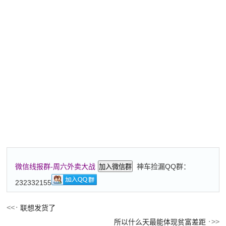
神车捡漏QQ群：
微信线报群-周六外卖大战
加入微信群
232332155
联想发货了
所以什么天最能体现贫富差距