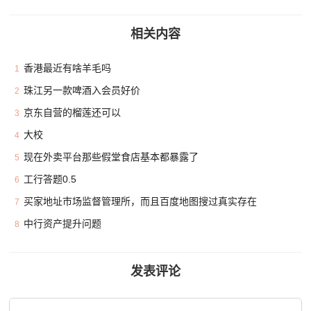
相关内容
香港最近有啥羊毛吗
1
珠江另一款啤酒入会员好价
2
京东自营的榴莲还可以
3
大校
4
现在外卖平台那些假堂食店基本都暴露了
5
工行答题0.5
6
买家地址市场监督管理所，而且百度地图搜过真实存在
7
中行资产提升问题
8
发表评论