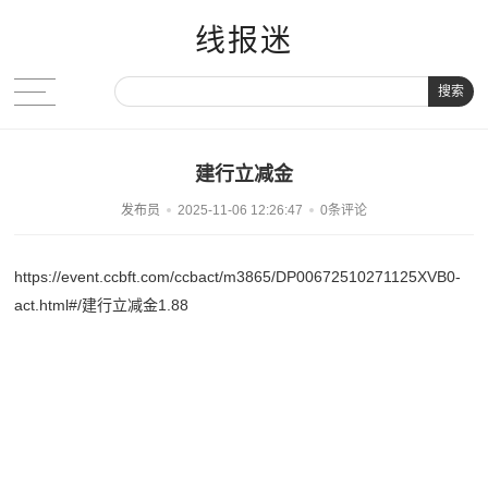
线报迷
搜索
建行立减金
发布员
2025-11-06 12:26:47
0条评论
https://event.ccbft.com/ccbact/m3865/DP00672510271125XVB0-
act.html#/建行立减金1.88