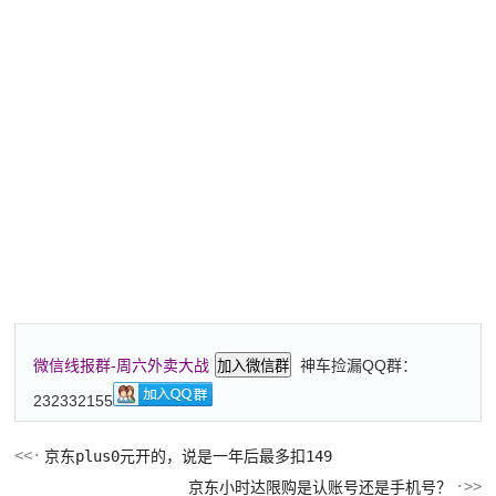
神车捡漏QQ群：
微信线报群-周六外卖大战
加入微信群
232332155
京东plus0元开的，说是一年后最多扣149
京东小时达限购是认账号还是手机号？