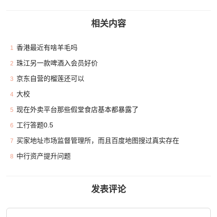
相关内容
香港最近有啥羊毛吗
1
珠江另一款啤酒入会员好价
2
京东自营的榴莲还可以
3
大校
4
现在外卖平台那些假堂食店基本都暴露了
5
工行答题0.5
6
买家地址市场监督管理所，而且百度地图搜过真实存在
7
中行资产提升问题
8
发表评论