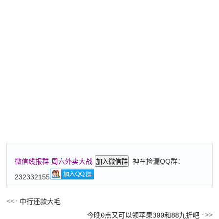
神车捡漏QQ群：
微信线报群-周六外卖大战
加入微信群
232332155
中行还款大毛
今晚0点又可以领苹果300和88九折吧