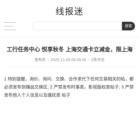
线报迷
搜索
工行任务中心 悦享秋冬 上海交通卡立减金，限上海
发布员
2025-11-06 06:49:46
0条评论
1.特别提醒，询价、询问、交换、合作求代下任何交易相关的帖，都
必须发布到赚品交换区; 2.严禁发布时事类，影视版权类帖子; 3.严禁
发布他人个人信息以及骚扰类 帖子