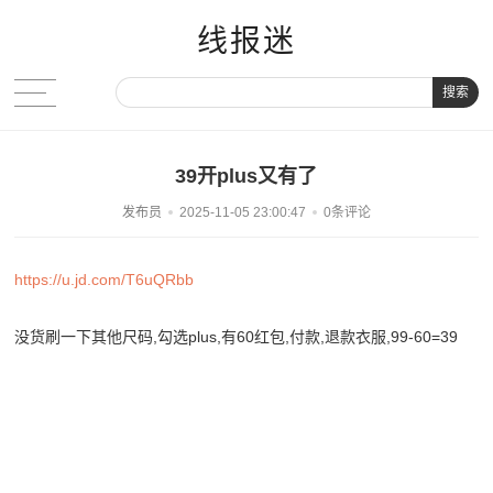
线报迷
搜索
39开plus又有了
发布员
2025-11-05 23:00:47
0条评论
https://u.jd.com/T6uQRbb
没货刷一下其他尺码,勾选plus,有60红包,付款,退款衣服,99-60=39