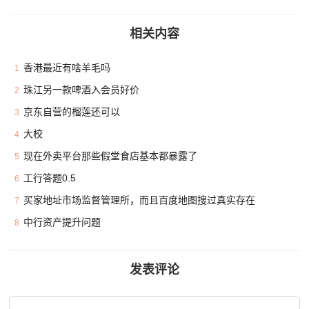
相关内容
香港最近有啥羊毛吗
1
珠江另一款啤酒入会员好价
2
京东自营的榴莲还可以
3
大校
4
现在外卖平台那些假堂食店基本都暴露了
5
工行答题0.5
6
买家地址市场监督管理所，而且百度地图搜过真实存在
7
中行资产提升问题
8
发表评论