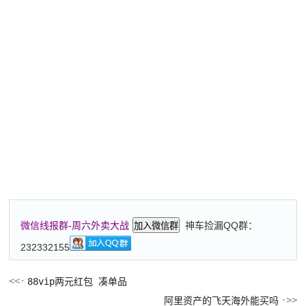
神车捡漏QQ群：
微信线报群-周六外卖大战
加入微信群
232332155
88vip两元红包 凑单品
阿里资产的飞天海外能买吗