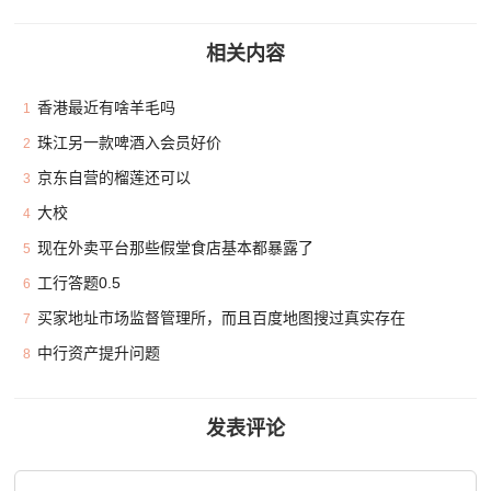
相关内容
香港最近有啥羊毛吗
1
珠江另一款啤酒入会员好价
2
京东自营的榴莲还可以
3
大校
4
现在外卖平台那些假堂食店基本都暴露了
5
工行答题0.5
6
买家地址市场监督管理所，而且百度地图搜过真实存在
7
中行资产提升问题
8
发表评论