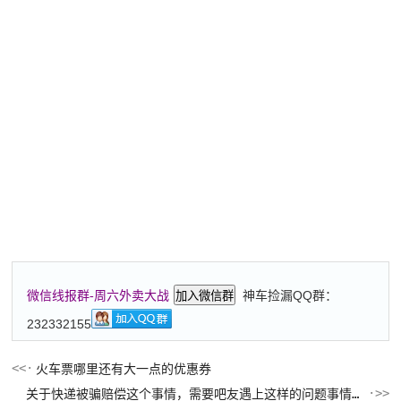
神车捡漏QQ群：
微信线报群-周六外卖大战
加入微信群
232332155
火车票哪里还有大一点的优惠券
关于快递被骗赔偿这个事情，需要吧友遇上这样的问题事情，死里投诉