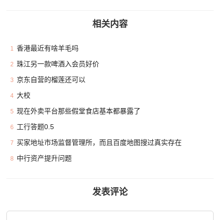
相关内容
香港最近有啥羊毛吗
1
珠江另一款啤酒入会员好价
2
京东自营的榴莲还可以
3
大校
4
现在外卖平台那些假堂食店基本都暴露了
5
工行答题0.5
6
买家地址市场监督管理所，而且百度地图搜过真实存在
7
中行资产提升问题
8
发表评论