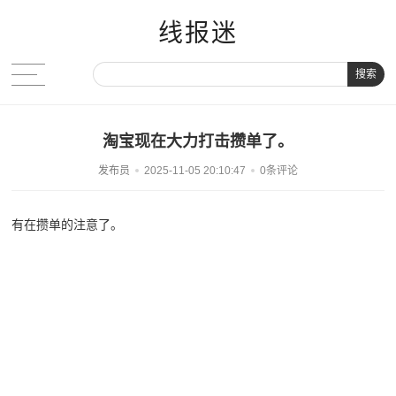
线报迷
搜索
淘宝现在大力打击攒单了。
发布员
2025-11-05 20:10:47
0条评论
有在攒单的注意了。