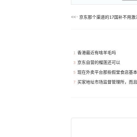
京东那个渠道的17国补不用激
香港最近有啥羊毛吗
1
京东自营的榴莲还可以
3
现在外卖平台那些假堂食店基
5
买家地址市场监督管理所，而
7