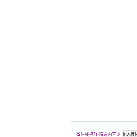
微信线报群-精选内容少
加入微