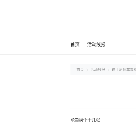
首页
活动线报
首页
活动线报
迪士尼停车票
能卖换个十几张