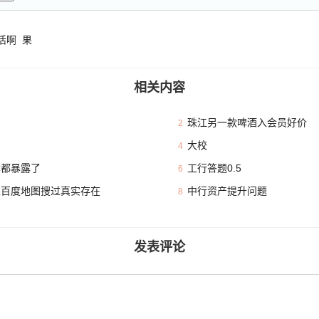
活啊 果
相关内容
珠江另一款啤酒入会员好价
2
大校
4
本都暴露了
工行答题0.5
6
且百度地图搜过真实存在
中行资产提升问题
8
发表评论