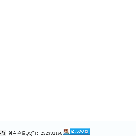
神车捡漏QQ群：232332155
信群