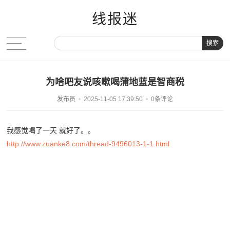
线报迷
搜索
为啥吧友说咳嗽喝蒲地蓝是智商税
发布员
2025-11-05 17:39:50
0条评论
我感觉喝了一天 就好了。。
http://www.zuanke8.com/thread-9496013-1-1.html