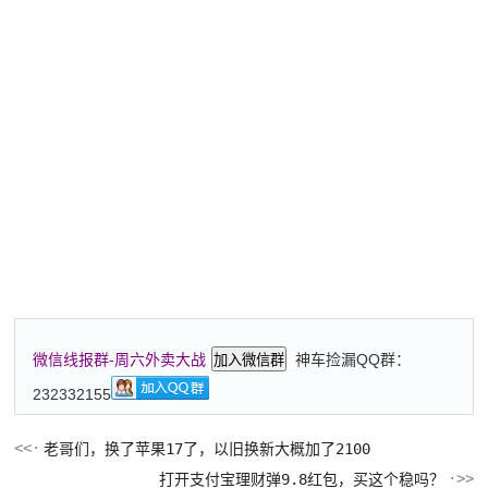
神车捡漏QQ群：
微信线报群-周六外卖大战
加入微信群
232332155
老哥们，换了苹果17了，以旧换新大概加了2100
打开支付宝理财弹9.8红包，买这个稳吗？