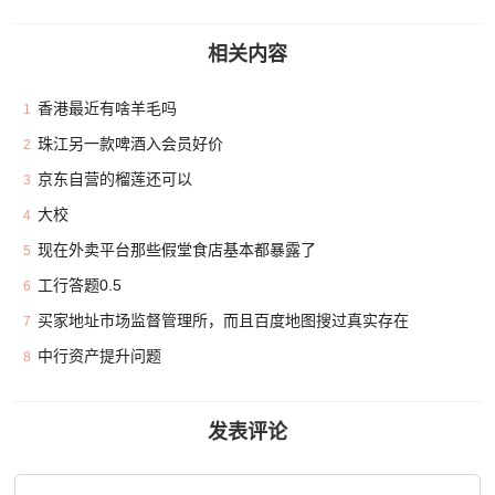
相关内容
香港最近有啥羊毛吗
1
珠江另一款啤酒入会员好价
2
京东自营的榴莲还可以
3
大校
4
现在外卖平台那些假堂食店基本都暴露了
5
工行答题0.5
6
买家地址市场监督管理所，而且百度地图搜过真实存在
7
中行资产提升问题
8
发表评论