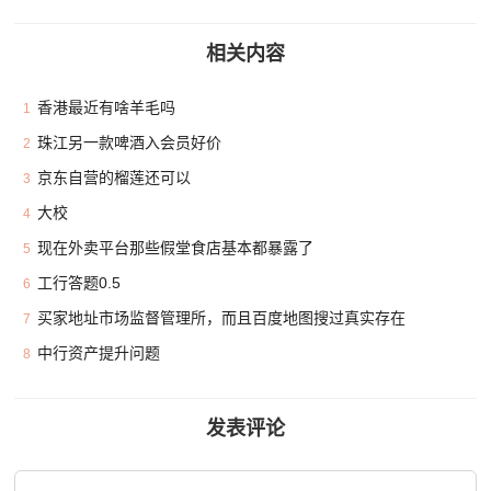
相关内容
香港最近有啥羊毛吗
1
珠江另一款啤酒入会员好价
2
京东自营的榴莲还可以
3
大校
4
现在外卖平台那些假堂食店基本都暴露了
5
工行答题0.5
6
买家地址市场监督管理所，而且百度地图搜过真实存在
7
中行资产提升问题
8
发表评论