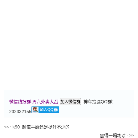
神车捡漏QQ群：
微信线报群-周六外卖大战
加入微信群
232332155
k90 颜值手感还是提升不少的
黑得一塌糊涂