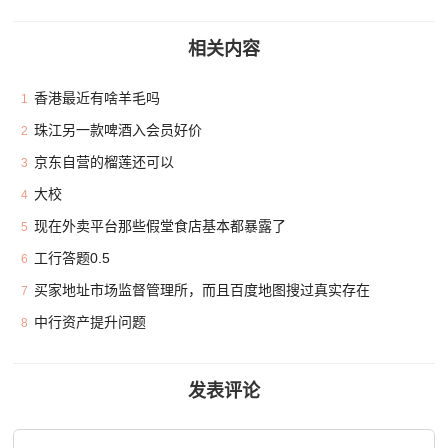
相关内容
香港最近有啥羊毛吗
1
珠江另一款啤酒入会员好价
2
京东自营的榴莲还可以
3
大校
4
现在外卖平台那些假堂食店基本都暴露了
5
工行答题0.5
6
买家地址市场监督管理所，而且百度地图搜过真实存在
7
中行资产提升问题
8
发表评论