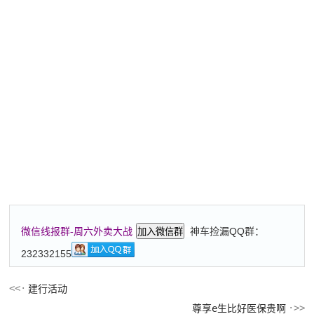
神车捡漏QQ群：
微信线报群-周六外卖大战
加入微信群
232332155
建行活动
尊享e生比好医保贵啊