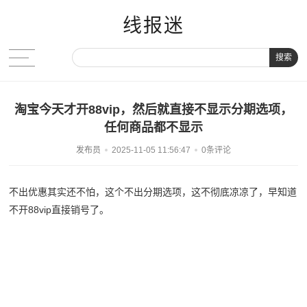
线报迷
搜索
淘宝今天才开88vip，然后就直接不显示分期选项，
任何商品都不显示
发布员
2025-11-05 11:56:47
0条评论
不出优惠其实还不怕，这个不出分期选项，这不彻底凉凉了，早知道
不开88vip直接销号了。