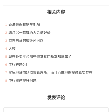
相关内容
香港最近有啥羊毛吗
1
珠江另一款啤酒入会员好价
2
京东自营的榴莲还可以
3
大校
4
现在外卖平台那些假堂食店基本都暴露了
5
工行答题0.5
6
买家地址市场监督管理所，而且百度地图搜过真实存在
7
中行资产提升问题
8
发表评论