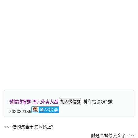
神车捡漏QQ群：
微信线报群-周六外卖大战
加入微信群
232332155
借的淘金币怎么还上？
融通金暂停卖金了