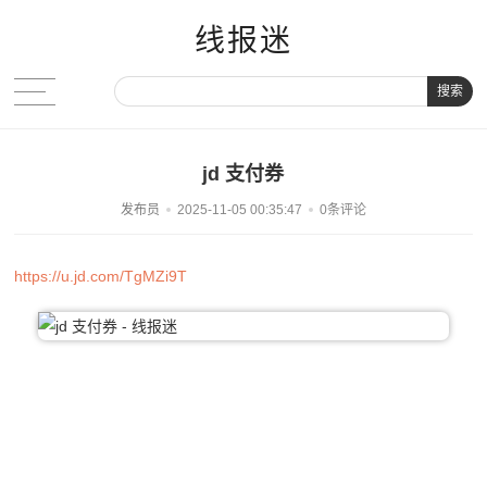
线报迷
搜索
jd 支付券
发布员
2025-11-05 00:35:47
0条评论
https://u.jd.com/TgMZi9T