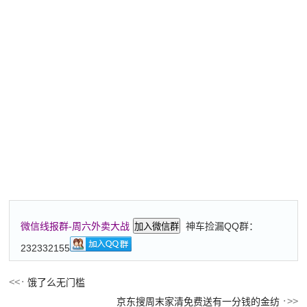
神车捡漏QQ群：
微信线报群-周六外卖大战
加入微信群
232332155
饿了么无门槛
京东搜周末家清免费送有一分钱的金纺