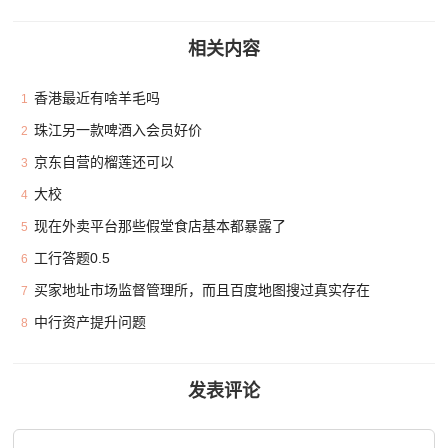
相关内容
香港最近有啥羊毛吗
1
珠江另一款啤酒入会员好价
2
京东自营的榴莲还可以
3
大校
4
现在外卖平台那些假堂食店基本都暴露了
5
工行答题0.5
6
买家地址市场监督管理所，而且百度地图搜过真实存在
7
中行资产提升问题
8
发表评论