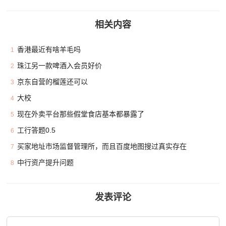
相关内容
香港最近有啥羊毛吗
1
珠江另一款啤酒入会员好价
2
京东自营的榴莲还可以
3
大校
4
现在外卖平台那些假堂食店基本都暴露了
5
工行答题0.5
6
买家地址市场监督管理所，而且百度地图搜过真实存在
7
中行资产提升问题
8
发表评论