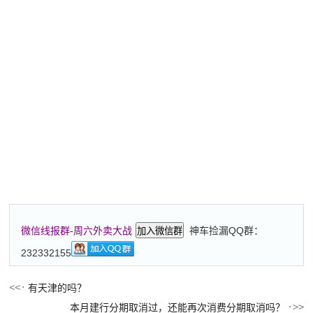
神车捡漏QQ群：
微信线报群-周六外卖大战
加入微信群
232332155
有天津的吗？
本月建行分期取消过，还能再次消费分期取消吗？