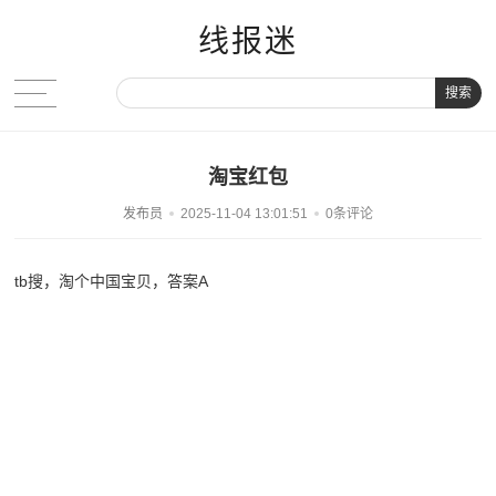
线报迷
搜索
淘宝红包
发布员
2025-11-04 13:01:51
0条评论
tb搜，淘个中国宝贝，答案A