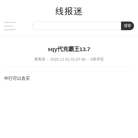
线报迷
搜索
sqy代充霸王13.7
发布员
2025-11-01 01:07:46
0条评论
中行可以去买