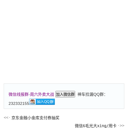
神车捡漏QQ群：
微信线报群-周六外卖大战
加入微信群
232332155
京东金融小金库支付券抽奖
微信6毛光大xing/用卡