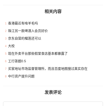
相关内容
香港最近有啥羊毛吗
1
珠江另一款啤酒入会员好价
2
京东自营的榴莲还可以
3
大校
4
现在外卖平台那些假堂食店基本都暴露了
5
工行答题0.5
6
买家地址市场监督管理所，而且百度地图搜过真实存在
7
中行资产提升问题
8
发表评论