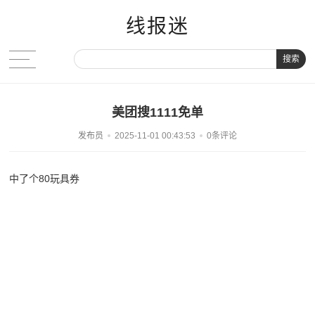
线报迷
搜索
美团搜1111免单
发布员
2025-11-01 00:43:53
0条评论
中了个80玩具券