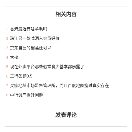
相关内容
香港最近有啥羊毛吗
1
珠江另一款啤酒入会员好价
2
京东自营的榴莲还可以
3
大校
4
现在外卖平台那些假堂食店基本都暴露了
5
工行答题0.5
6
买家地址市场监督管理所，而且百度地图搜过真实存在
7
中行资产提升问题
8
发表评论