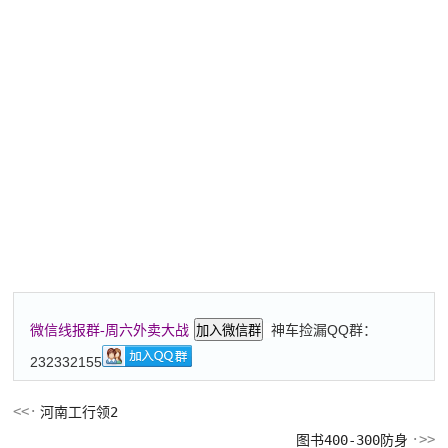
神车捡漏QQ群：
微信线报群-周六外卖大战
加入微信群
232332155
河南工行领2
图书400-300防身