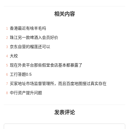
相关内容
香港最近有啥羊毛吗
1
珠江另一款啤酒入会员好价
2
京东自营的榴莲还可以
3
大校
4
现在外卖平台那些假堂食店基本都暴露了
5
工行答题0.5
6
买家地址市场监督管理所，而且百度地图搜过真实存在
7
中行资产提升问题
8
发表评论