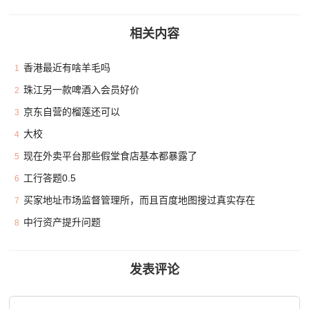
相关内容
香港最近有啥羊毛吗
1
珠江另一款啤酒入会员好价
2
京东自营的榴莲还可以
3
大校
4
现在外卖平台那些假堂食店基本都暴露了
5
工行答题0.5
6
买家地址市场监督管理所，而且百度地图搜过真实存在
7
中行资产提升问题
8
发表评论