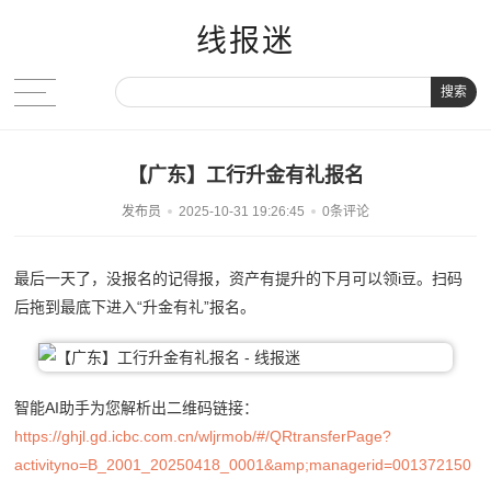
线报迷
搜索
【广东】工行升金有礼报名
发布员
2025-10-31 19:26:45
0条评论
最后一天了，没报名的记得报，资产有提升的下月可以领i豆。扫码
后拖到最底下进入“升金有礼”报名。
智能AI助手为您解析出二维码链接：
https://ghjl.gd.icbc.com.cn/wljrmob/#/QRtransferPage?
activityno=B_2001_20250418_0001&amp;managerid=001372150