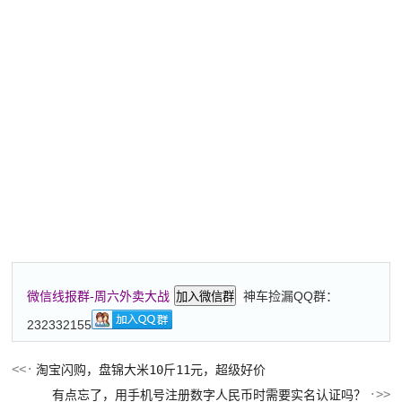
神车捡漏QQ群：
微信线报群-周六外卖大战
加入微信群
232332155
淘宝闪购，盘锦大米10斤11元，超级好价
有点忘了，用手机号注册数字人民币时需要实名认证吗？