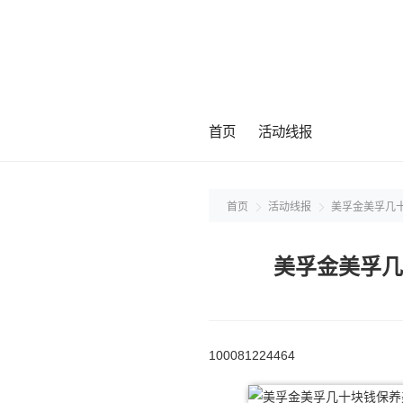
首页
活动线报
首页
活动线报
美孚金美孚几十
美孚金美孚几
100081224464