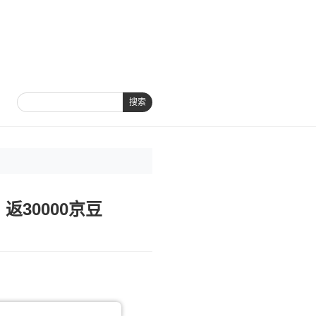
搜索
30000京豆