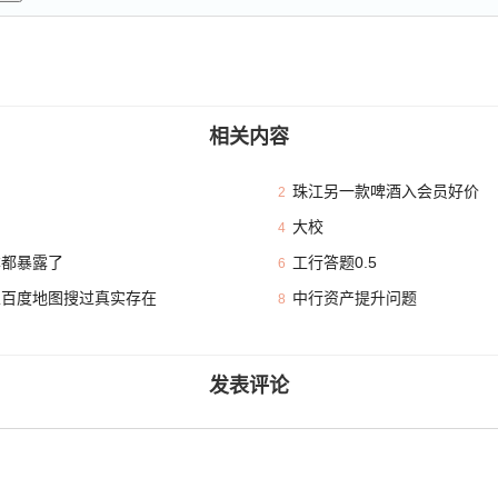
相关内容
珠江另一款啤酒入会员好价
2
大校
4
本都暴露了
工行答题0.5
6
且百度地图搜过真实存在
中行资产提升问题
8
发表评论