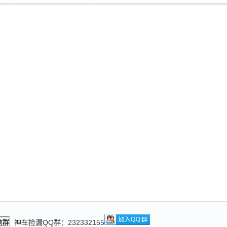
神车捡漏QQ群：232332155
信群