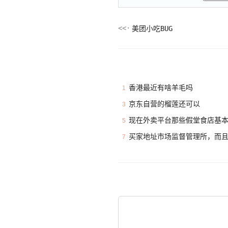
美团小吃BUG
香港最近有啥羊毛吗
1
京东自营的榴莲还可以
3
现在外卖平台那些假堂食店基
5
买家地址市场监督管理所，而
7