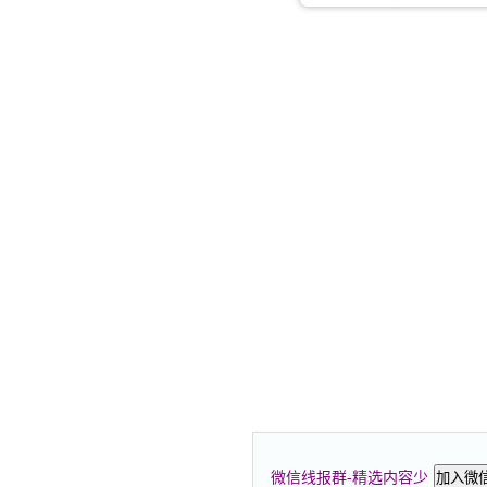
微信线报群-精选内容少
加入微