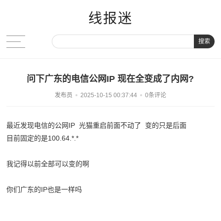
线报迷
搜索
问下广东的电信公网IP 现在全变成了内网?
发布员
2025-10-15 00:37:44
0条评论
最近发现电信的公网IP 光猫重启前面不动了 变的只是后面
目前固定的是100.64.*.*
我记得以前全部可以变的啊
你们广东的IP也是一样吗