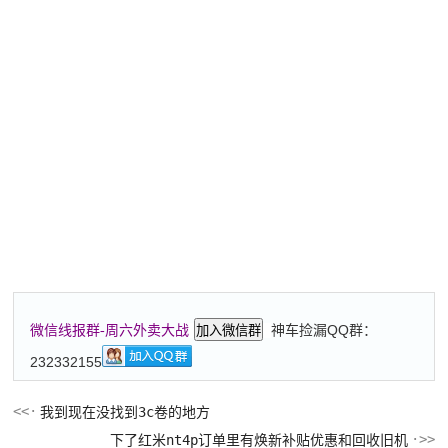
神车捡漏QQ群：
微信线报群-周六外卖大战
加入微信群
232332155
我到现在没找到3c卷的地方
下了红米nt4p订单里有焕新补贴优惠和回收旧机