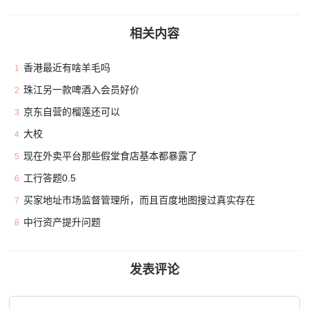
相关内容
香港最近有啥羊毛吗
1
珠江另一款啤酒入会员好价
2
京东自营的榴莲还可以
3
大校
4
现在外卖平台那些假堂食店基本都暴露了
5
工行答题0.5
6
买家地址市场监督管理所，而且百度地图搜过真实存在
7
中行资产提升问题
8
发表评论