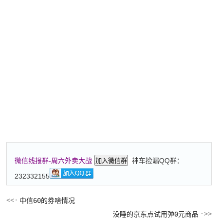
神车捡漏QQ群：
微信线报群-周六外卖大战
加入微信群
232332155
中信60的券啥情况
没睡的京东点试用弹0元商品