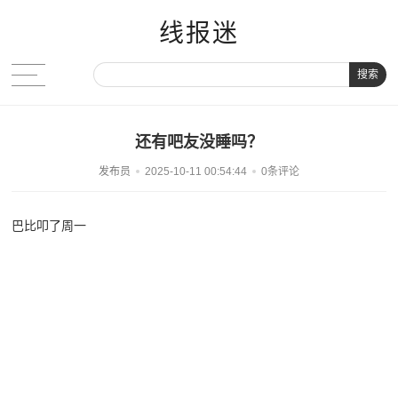
线报迷
搜索
还有吧友没睡吗？
发布员
2025-10-11 00:54:44
0条评论
巴比叩了周一