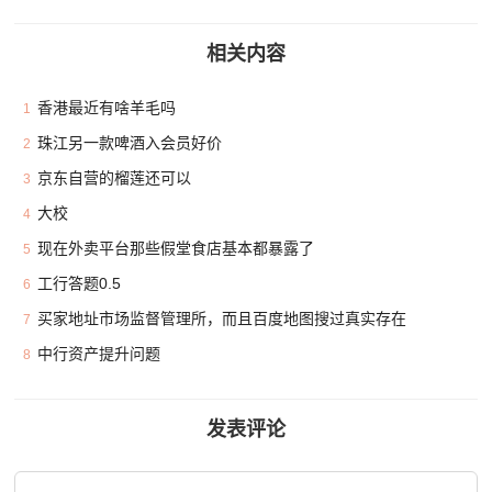
相关内容
香港最近有啥羊毛吗
1
珠江另一款啤酒入会员好价
2
京东自营的榴莲还可以
3
大校
4
现在外卖平台那些假堂食店基本都暴露了
5
工行答题0.5
6
买家地址市场监督管理所，而且百度地图搜过真实存在
7
中行资产提升问题
8
发表评论