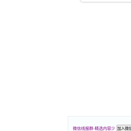
微信线报群-精选内容少
加入微