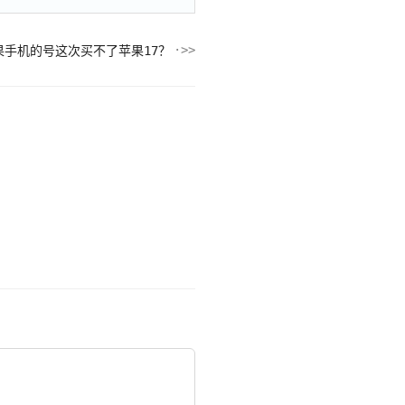
果手机的号这次买不了苹果17？