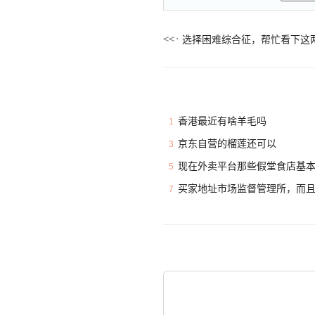
选择困难综合征，帮忙看下这
香港最近有啥羊毛吗
1
京东自营的榴莲还可以
3
现在外卖平台那些假堂食店基
5
买家地址市场监督管理所，而
7