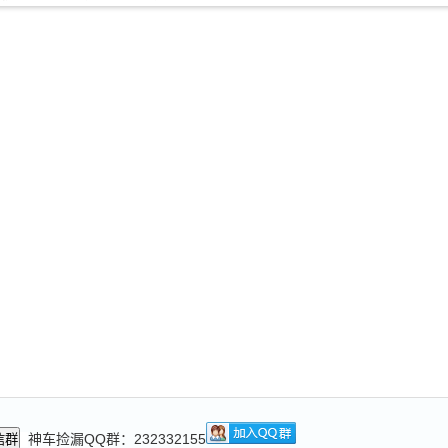
神车捡漏QQ群：232332155
信群