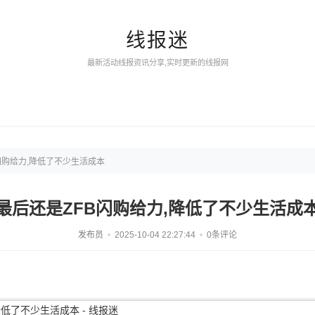
线报迷
最新活动线报资讯分享,实时更新的线报网
闪购给力,降低了不少生活成本
最后还是ZFB闪购给力,降低了不少生活成
发布员
2025-10-04 22:27:44
0条评论