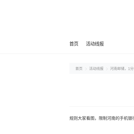
首页
活动线报
首页
活动线报
河南邮储，1分
规则大家看图，限制河南的手机银