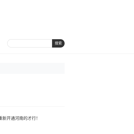
搜索
重新开通河南的才行！