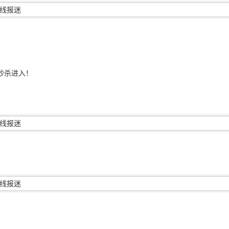
秒杀进入！