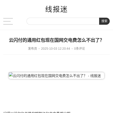
线报迷
搜索
云闪付的通用红包现在国网交电费怎么不出了？
发布员
2025-10-03 12:20:44
0条评论