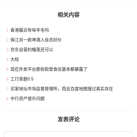
相关内容
香港最近有啥羊毛吗
1
珠江另一款啤酒入会员好价
2
京东自营的榴莲还可以
3
大校
4
现在外卖平台那些假堂食店基本都暴露了
5
工行答题0.5
6
买家地址市场监督管理所，而且百度地图搜过真实存在
7
中行资产提升问题
8
发表评论