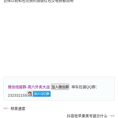
记得以前和包兑换的银联红包交电费都出啊
神车捡漏QQ群：
微信线报群-周六外卖大战
加入微信群
232332155
林里速度
抖音抢苹果黑号提示什么