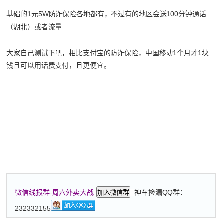
基础的1元5W防诈保险各地都有，不过有的地区会送100分钟通话
（湖北）或者流量
大家自己测试下吧，相比支付宝的防诈保险，中国移动1个月才1块
钱且可以用话费支付，且更便宜。
神车捡漏QQ群：
微信线报群-周六外卖大战
加入微信群
232332155