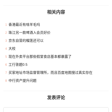
相关内容
香港最近有啥羊毛吗
1
珠江另一款啤酒入会员好价
2
京东自营的榴莲还可以
3
大校
4
现在外卖平台那些假堂食店基本都暴露了
5
工行答题0.5
6
买家地址市场监督管理所，而且百度地图搜过真实存在
7
中行资产提升问题
8
发表评论