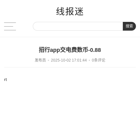
线报迷
搜索
招行app交电费数币-0.88
发布员
2025-10-02 17:01:44
0条评论
rt