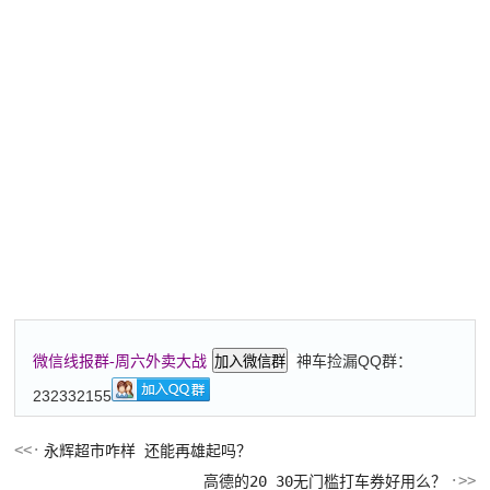
神车捡漏QQ群：
微信线报群-周六外卖大战
加入微信群
232332155
永辉超市咋样 还能再雄起吗？
高德的20 30无门槛打车券好用么？