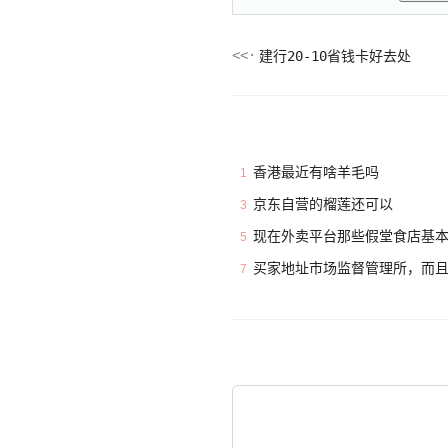
建行20-10省钱卡好去处
香港最近有啥羊毛吗
1
京东自营的榴莲还可以
3
现在外卖平台那些假堂食店基
5
买家地址市场监督管理所，而
7