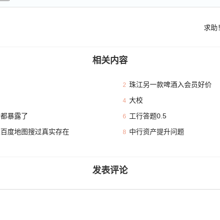
求助
相关内容
珠江另一款啤酒入会员好价
2
大校
4
本都暴露了
工行答题0.5
6
且百度地图搜过真实存在
中行资产提升问题
8
发表评论