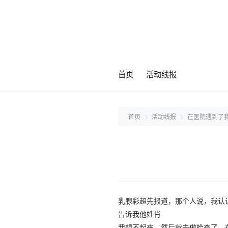
首页
活动线报
首页
活动线报
在医院遇到了
乳腺彩超先报道，那个人说，我认
告诉我他姓肖
我想不起来，然后就去做检查了，