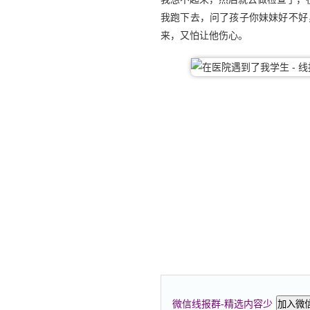
我跑下去，问了孩子你妹妹好不好
来，又怕让他伤心。
微信线报群-精选内容少
加入微