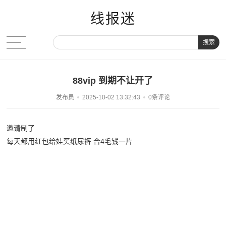
线报迷
搜索
88vip 到期不让开了
发布员
2025-10-02 13:32:43
0条评论
邀请制了
每天都用红包给娃买纸尿裤 合4毛钱一片