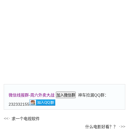
神车捡漏QQ群：
微信线报群-周六外卖大战
加入微信群
232332155
求一个电视软件
什么电影好看？？