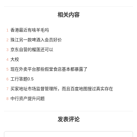
相关内容
香港最近有啥羊毛吗
1
珠江另一款啤酒入会员好价
2
京东自营的榴莲还可以
3
大校
4
现在外卖平台那些假堂食店基本都暴露了
5
工行答题0.5
6
买家地址市场监督管理所，而且百度地图搜过真实存在
7
中行资产提升问题
8
发表评论