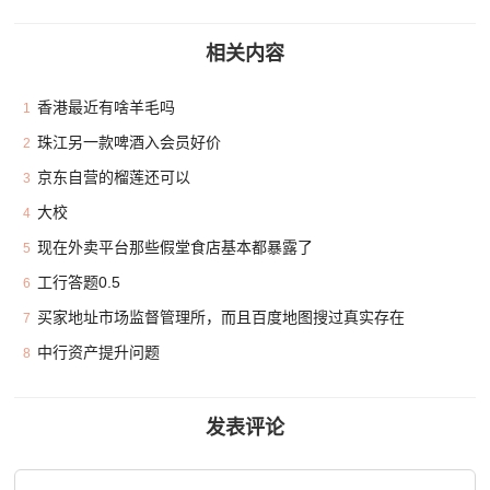
相关内容
香港最近有啥羊毛吗
1
珠江另一款啤酒入会员好价
2
京东自营的榴莲还可以
3
大校
4
现在外卖平台那些假堂食店基本都暴露了
5
工行答题0.5
6
买家地址市场监督管理所，而且百度地图搜过真实存在
7
中行资产提升问题
8
发表评论