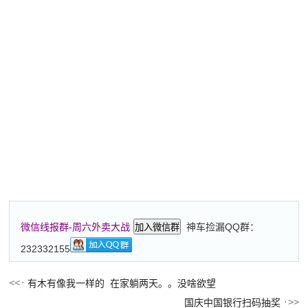
神车捡漏QQ群：
微信线报群-周六外卖大战
加入微信群
232332155
有木有像我一样的 在家躺两天。。没啥欲望
国庆中国银行扫码抽奖