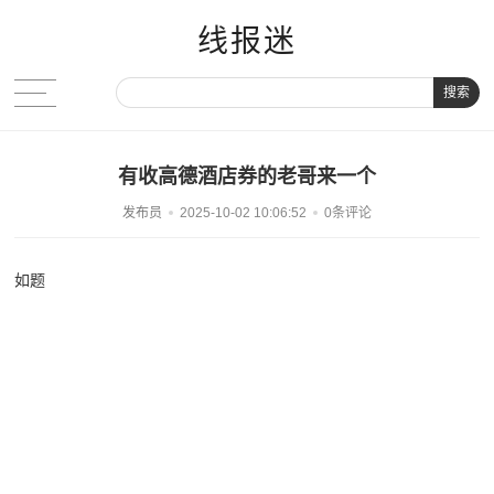
线报迷
搜索
有收高德酒店券的老哥来一个
发布员
2025-10-02 10:06:52
0条评论
如题