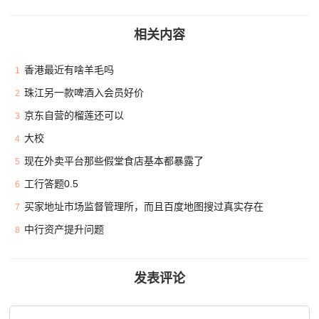
相关内容
香港最近有啥羊毛吗
1
珠江另一款啤酒入会员好价
2
京东自营的榴莲还可以
3
大校
4
现在外卖平台那些假堂食店基本都暴露了
5
工行答题0.5
6
买家地址市场监督管理所，而且百度地图搜过真实存在
7
中行资产提升问题
8
发表评论