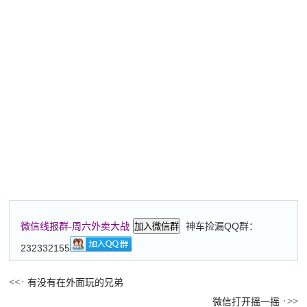
神车捡漏QQ群：
微信线报群-周六外卖大战
加入微信群
232332155
有没有在外面玩的兄弟
微信打开摇一摇