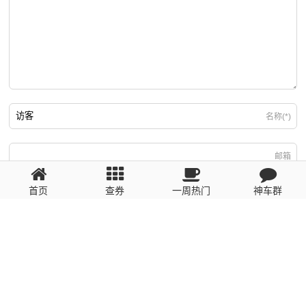
名称(*)
邮箱
首页
查券
一周热门
神车群
游客
回复需填写必要信息
粤ICP备2023110056号
提醒：数据源于网络，未经验证，请自行甄别，谨防受骗！ 如有侵权、不良信
息请第一时间联系我们删除！1481663575@qq.com
网站地图