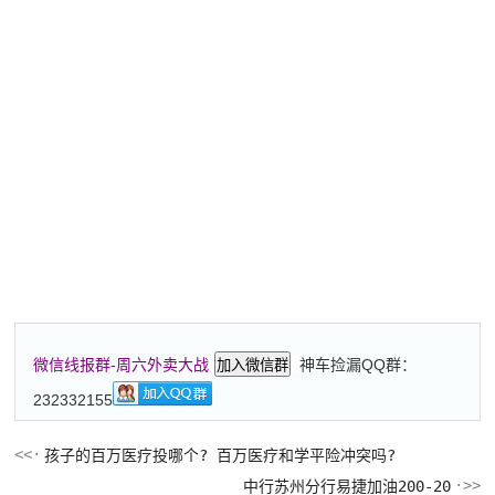
神车捡漏QQ群：
微信线报群-周六外卖大战
加入微信群
232332155
孩子的百万医疗投哪个? 百万医疗和学平险冲突吗?
中行苏州分行易捷加油200-20