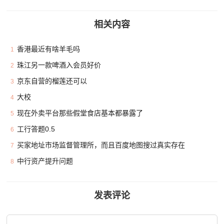
相关内容
香港最近有啥羊毛吗
1
珠江另一款啤酒入会员好价
2
京东自营的榴莲还可以
3
大校
4
现在外卖平台那些假堂食店基本都暴露了
5
工行答题0.5
6
买家地址市场监督管理所，而且百度地图搜过真实存在
7
中行资产提升问题
8
发表评论