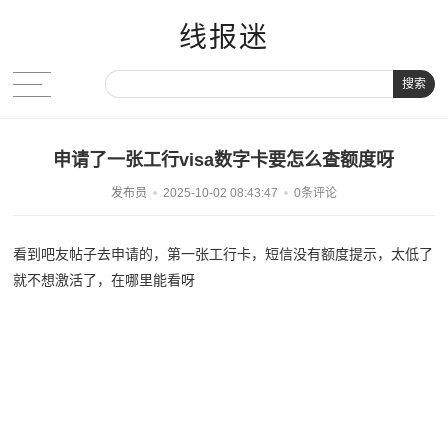
线报迷
搜索
申请了一张工行visa数字卡要怎么查额度呀
发布员
2025-10-02 08:43:47
0条评论
看到吧友帖子去申请的，第一张工行卡，短信没有额度提示，太低了
就不想激活了，在哪里能看呀