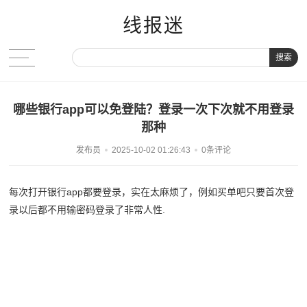
线报迷
搜索
哪些银行app可以免登陆？登录一次下次就不用登录
那种
发布员
2025-10-02 01:26:43
0条评论
每次打开银行app都要登录，实在太麻烦了，例如买单吧只要首次登
录以后都不用输密码登录了非常人性.