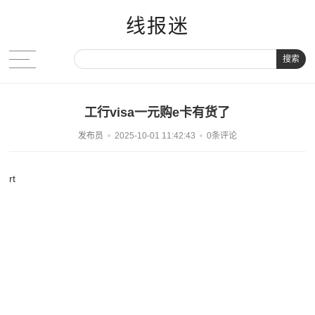
线报迷
搜索
工行visa一元购e卡有货了
发布员
2025-10-01 11:42:43
0条评论
rt