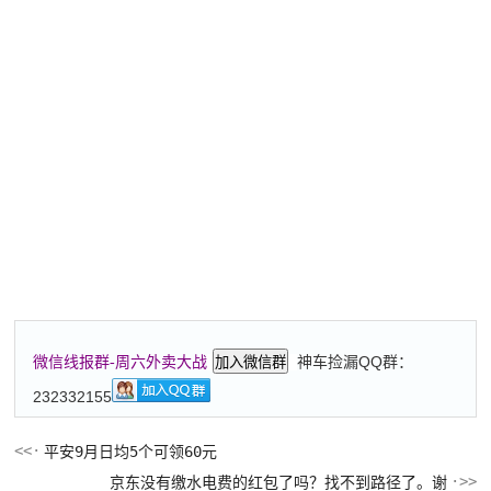
神车捡漏QQ群：
微信线报群-周六外卖大战
加入微信群
232332155
平安9月日均5个可领60元
京东没有缴水电费的红包了吗？找不到路径了。谢