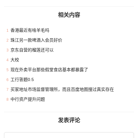
相关内容
香港最近有啥羊毛吗
1
珠江另一款啤酒入会员好价
2
京东自营的榴莲还可以
3
大校
4
现在外卖平台那些假堂食店基本都暴露了
5
工行答题0.5
6
买家地址市场监督管理所，而且百度地图搜过真实存在
7
中行资产提升问题
8
发表评论