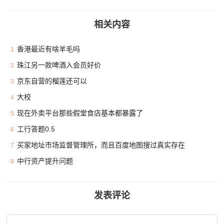
相关内容
香港最近有啥羊毛吗
1
珠江另一款啤酒入会员好价
2
京东自营的榴莲还可以
3
大校
4
现在外卖平台那些假堂食店基本都暴露了
5
工行答题0.5
6
买家地址市场监督管理所，而且百度地图搜过真实存在
7
中行资产提升问题
8
发表评论