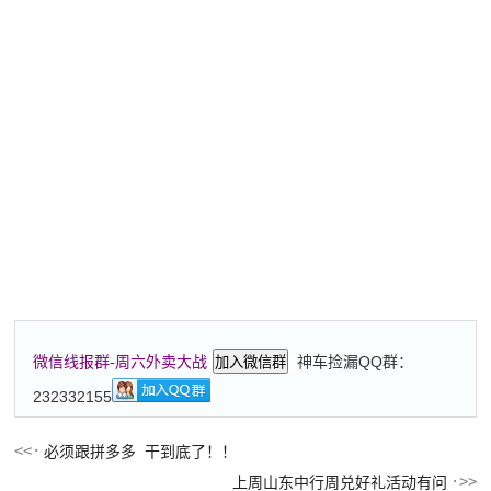
神车捡漏QQ群：
微信线报群-周六外卖大战
加入微信群
232332155
必须跟拼多多 干到底了！！
上周山东中行周兑好礼活动有问