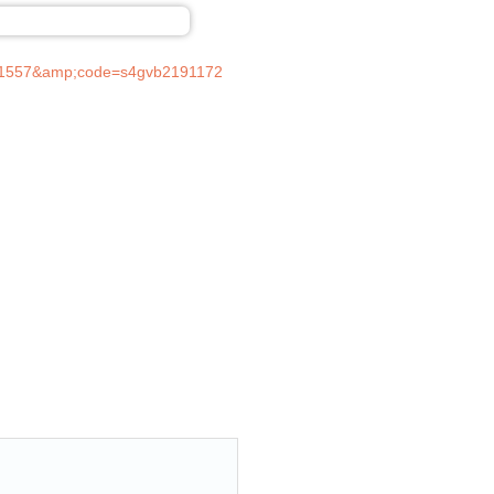
5bkJ1557&amp;code=s4gvb2191172