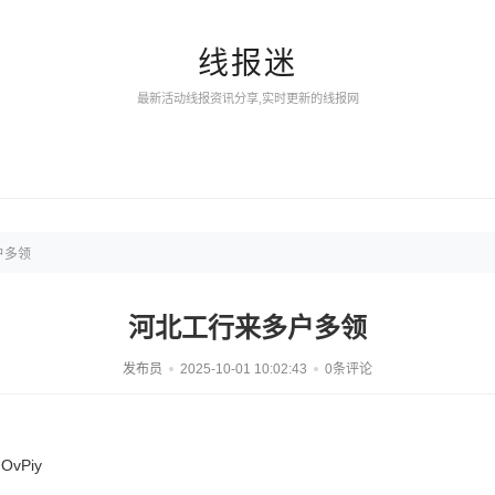
线报迷
最新活动线报资讯分享,实时更新的线报网
户多领
河北工行来多户多领
发布员
2025-10-01 10:02:43
0条评论
OvPiy