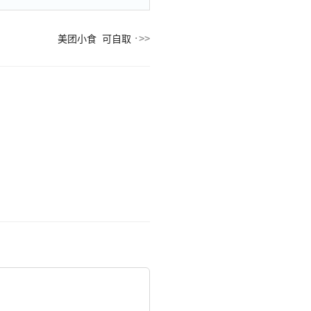
美团小食 可自取