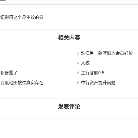
，记得用这个月生效的券
相关内容
珠江另一款啤酒入会员好价
2
大校
4
本都暴露了
工行答题0.5
6
且百度地图搜过真实存在
中行资产提升问题
8
发表评论