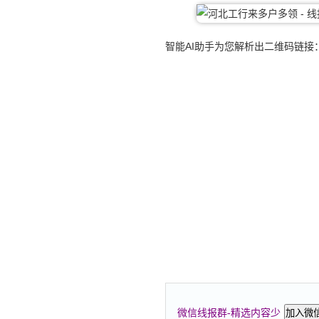
智能AI助手为您解析出二维码链接
微信线报群-精选内容少
加入微