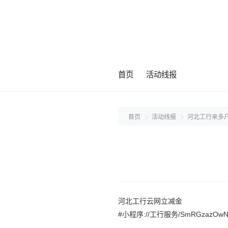
首页
活动线报
首页
活动线报
河北工行来多
河北工行云网立减金
#小程序://工行服务/SmRGzazOwN