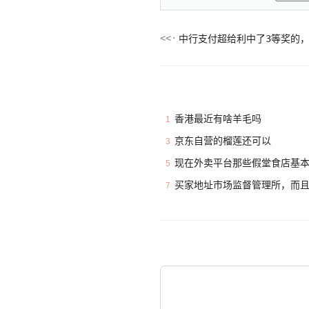
中行支付超给利中了3等奖的
香港最近有啥羊毛吗
1
京东自营的榴莲还可以
3
现在外卖平台那些假堂食店基
5
买家地址市场监督管理所，而
7