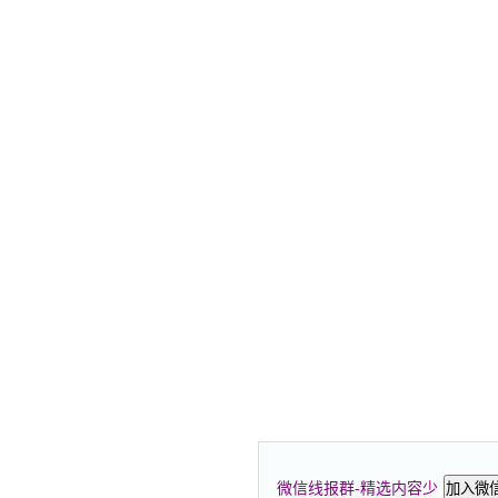
微信线报群-精选内容少
加入微