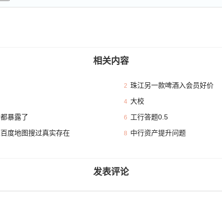
相关内容
珠江另一款啤酒入会员好价
2
大校
4
本都暴露了
工行答题0.5
6
且百度地图搜过真实存在
中行资产提升问题
8
发表评论