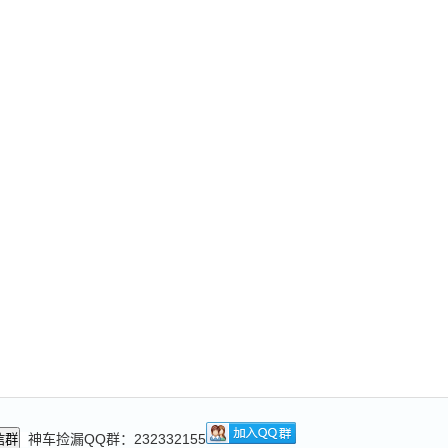
神车捡漏QQ群：232332155
信群