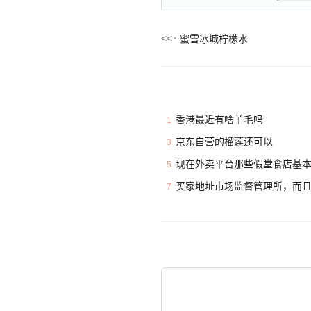
蜜雪冰城柠檬水
香港最近有啥羊毛吗
1
京东自营的榴莲还可以
3
现在外卖平台那些假堂食店基
5
买家地址市场监督管理所，而
7