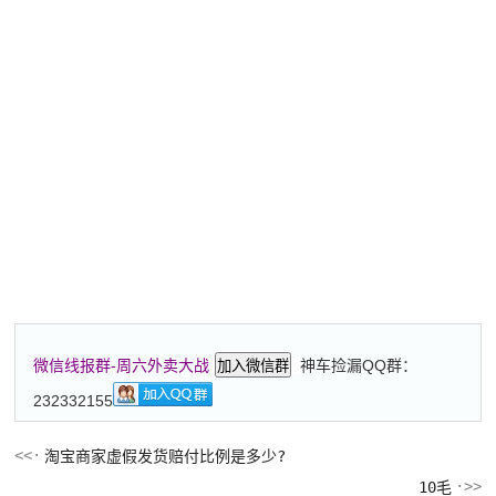
神车捡漏QQ群：
微信线报群-周六外卖大战
加入微信群
232332155
淘宝商家虚假发货赔付比例是多少?
10毛