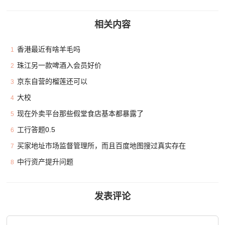
相关内容
香港最近有啥羊毛吗
1
珠江另一款啤酒入会员好价
2
京东自营的榴莲还可以
3
大校
4
现在外卖平台那些假堂食店基本都暴露了
5
工行答题0.5
6
买家地址市场监督管理所，而且百度地图搜过真实存在
7
中行资产提升问题
8
发表评论