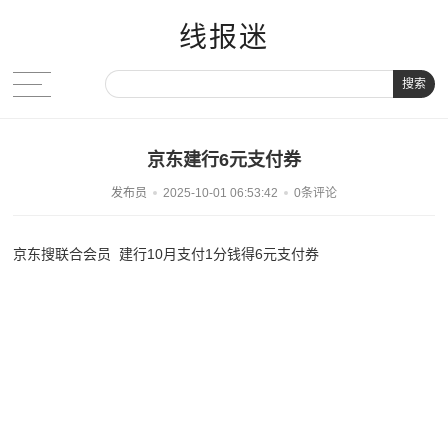
线报迷
搜索
京东建行6元支付券
发布员
2025-10-01 06:53:42
0条评论
京东搜联合会员 建行10月支付1分钱得6元支付券