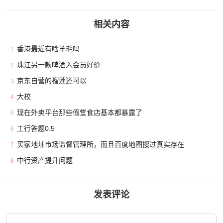
相关内容
香港最近有啥羊毛吗
1
珠江另一款啤酒入会员好价
2
京东自营的榴莲还可以
3
大校
4
现在外卖平台那些假堂食店基本都暴露了
5
工行答题0.5
6
买家地址市场监督管理所，而且百度地图搜过真实存在
7
中行资产提升问题
8
发表评论