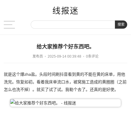
线报迷
搜索
给大家推荐个好东西吧。
发布员
2025-09-14 00:39:48
0条评论
就是这个爆zha盐。头段时间刷抖音看到黄的不能在黄的床单，用他
洗完。恢复如初。看着我床单流口水，被窝施工造成的黄圈圈（之前
怎么也洗不掉）。就买了试了试。我勒个去了。还真的是好使。