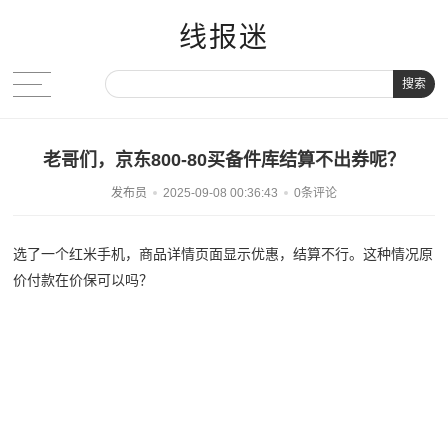
线报迷
搜索
老哥们，京东800-80买备件库结算不出券呢？
发布员
2025-09-08 00:36:43
0条评论
选了一个红米手机，商品详情页面显示优惠，结算不行。这种情况原
价付款在价保可以吗？