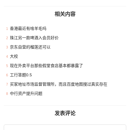
相关内容
香港最近有啥羊毛吗
1
珠江另一款啤酒入会员好价
2
京东自营的榴莲还可以
3
大校
4
现在外卖平台那些假堂食店基本都暴露了
5
工行答题0.5
6
买家地址市场监督管理所，而且百度地图搜过真实存在
7
中行资产提升问题
8
发表评论