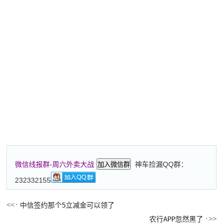
神车捡漏QQ群：
微信线报群-周六外卖大战
加入微信群
232332155
中信签约那个5立减金可以领了
农行APP忽然黑了