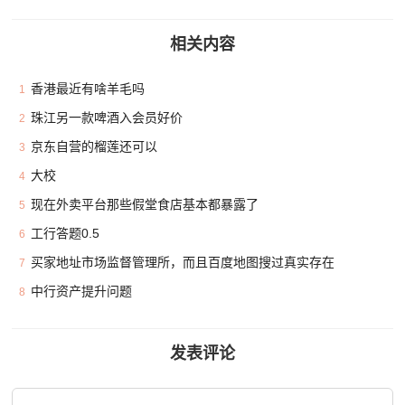
相关内容
香港最近有啥羊毛吗
1
珠江另一款啤酒入会员好价
2
京东自营的榴莲还可以
3
大校
4
现在外卖平台那些假堂食店基本都暴露了
5
工行答题0.5
6
买家地址市场监督管理所，而且百度地图搜过真实存在
7
中行资产提升问题
8
发表评论