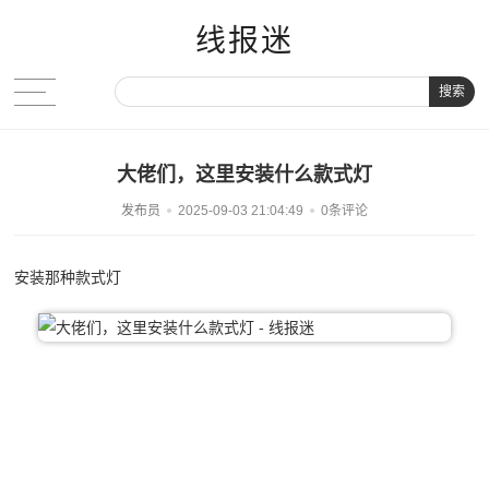
线报迷
搜索
大佬们，这里安装什么款式灯
发布员
2025-09-03 21:04:49
0条评论
安装那种款式灯