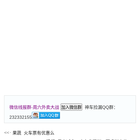
神车捡漏QQ群：
微信线报群-周六外卖大战
加入微信群
232332155
果蔬 火车票有优惠么