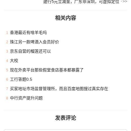
建行5元立减金，广东非深圳，可虚拟定位
相关内容
香港最近有啥羊毛吗
1
珠江另一款啤酒入会员好价
2
京东自营的榴莲还可以
3
大校
4
现在外卖平台那些假堂食店基本都暴露了
5
工行答题0.5
6
买家地址市场监督管理所，而且百度地图搜过真实存在
7
中行资产提升问题
8
发表评论