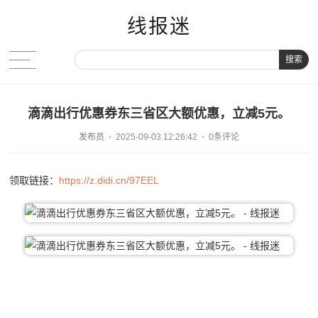
线报迷
搜索
滴滴出行优惠券东三省区大额优惠，立减5元。
发布员
2025-09-03 12:26:42
0条评论
领取链接：
https://z.didi.cn/97EEL