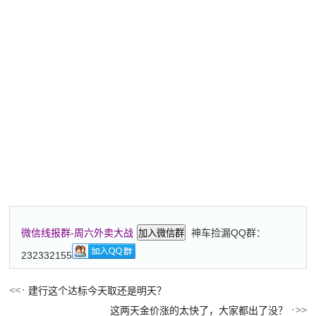
神车捡漏QQ群：
微信线报群-周六外卖大战
加入微信群
232332155
建行这个达标今天取还是明天？
这两天金价涨的太快了，大家都出了没？