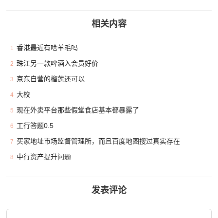
相关内容
香港最近有啥羊毛吗
1
珠江另一款啤酒入会员好价
2
京东自营的榴莲还可以
3
大校
4
现在外卖平台那些假堂食店基本都暴露了
5
工行答题0.5
6
买家地址市场监督管理所，而且百度地图搜过真实存在
7
中行资产提升问题
8
发表评论