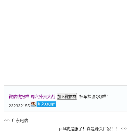
神车捡漏QQ群：
微信线报群-周六外卖大战
加入微信群
232332155
广东电信
pdd我是服了！真是源头厂家！！