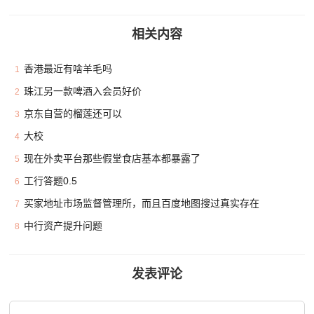
相关内容
香港最近有啥羊毛吗
1
珠江另一款啤酒入会员好价
2
京东自营的榴莲还可以
3
大校
4
现在外卖平台那些假堂食店基本都暴露了
5
工行答题0.5
6
买家地址市场监督管理所，而且百度地图搜过真实存在
7
中行资产提升问题
8
发表评论