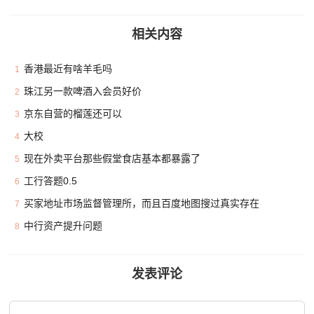
相关内容
香港最近有啥羊毛吗
1
珠江另一款啤酒入会员好价
2
京东自营的榴莲还可以
3
大校
4
现在外卖平台那些假堂食店基本都暴露了
5
工行答题0.5
6
买家地址市场监督管理所，而且百度地图搜过真实存在
7
中行资产提升问题
8
发表评论