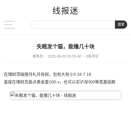
线报迷
搜索
失眠发个猫，能撸几十块
发布员
2025-09-03 05:55:40
0条评论
在理财顶端搜月礼月有财。包有大有小3.18-7.18
直接在理财页面点黄金套100-x，也可以买沪深300等宽基指数