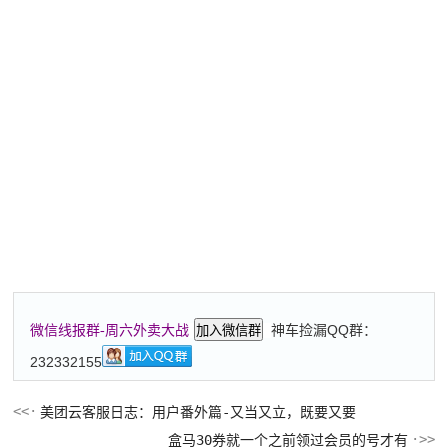
神车捡漏QQ群：
微信线报群-周六外卖大战
加入微信群
232332155
美团云客服日志：用户番外篇-又当又立，既要又要
盒马30券就一个之前领过会员的号才有