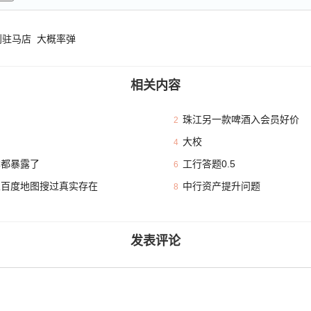
到驻马店 大概率弹
相关内容
珠江另一款啤酒入会员好价
2
大校
4
本都暴露了
工行答题0.5
6
且百度地图搜过真实存在
中行资产提升问题
8
发表评论