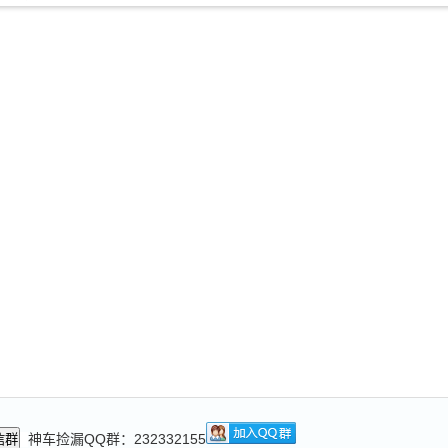
神车捡漏QQ群：232332155
信群