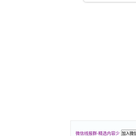
微信线报群-精选内容少
加入微