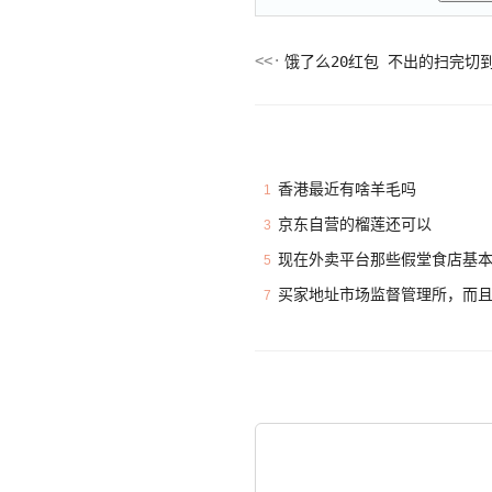
饿了么20红包 不出的扫完切
香港最近有啥羊毛吗
1
京东自营的榴莲还可以
3
现在外卖平台那些假堂食店基
5
买家地址市场监督管理所，而
7