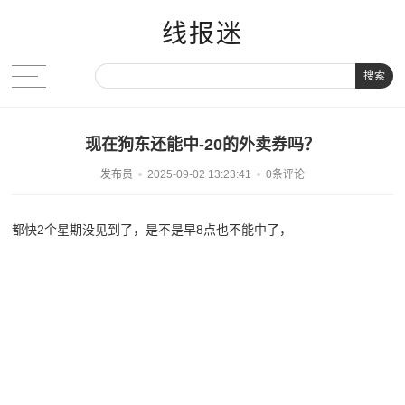
线报迷
搜索
现在狗东还能中-20的外卖券吗？
发布员
2025-09-02 13:23:41
0条评论
都快2个星期没见到了，是不是早8点也不能中了，