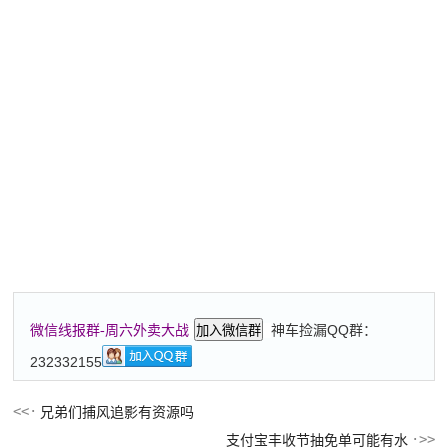
神车捡漏QQ群：
微信线报群-周六外卖大战
加入微信群
232332155
兄弟们捕风追影有资源吗
支付宝丰收节抽免单可能有水