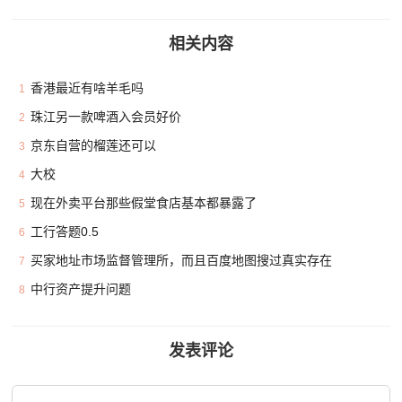
相关内容
香港最近有啥羊毛吗
1
珠江另一款啤酒入会员好价
2
京东自营的榴莲还可以
3
大校
4
现在外卖平台那些假堂食店基本都暴露了
5
工行答题0.5
6
买家地址市场监督管理所，而且百度地图搜过真实存在
7
中行资产提升问题
8
发表评论