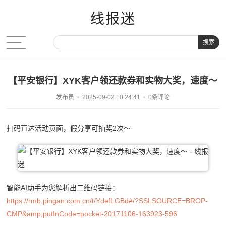
线报迷
搜索
【平安银行】XYK客户领还款券和实物大奖，速度～
发布员
2025-09-02 10:24:41
0条评论
扫码直达活动页面，假分享可抽奖2次～
智能AI助手为您解析出二维码链接：
https://rmb.pingan.com.cn/t/YdefLGBd#/?SSLSOURCE=BROP-
CMP&amp;putInCode=pocket-20171106-163923-596