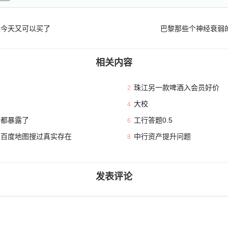
过今天又可以买了
巴黎那些个神经衰弱
相关内容
珠江另一款啤酒入会员好价
2
大校
4
本都暴露了
工行答题0.5
6
且百度地图搜过真实存在
中行资产提升问题
8
发表评论