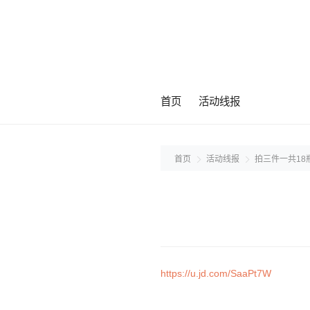
首页
活动线报
首页
活动线报
拍三件一共18瓶
https://u.jd.com/SaaPt7W