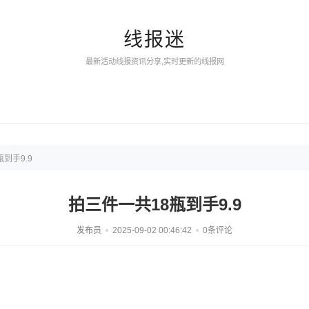
线报迷
最新活动线报资讯分享,实时更新的线报网
到手9.9
拍三件一共18瓶到手9.9
发布员
2025-09-02 00:46:42
0条评论