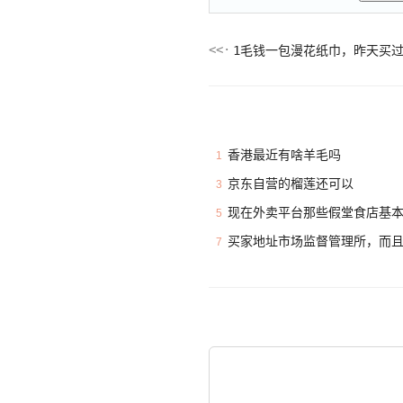
1毛钱一包漫花纸巾，昨天买
香港最近有啥羊毛吗
1
京东自营的榴莲还可以
3
现在外卖平台那些假堂食店基
5
买家地址市场监督管理所，而
7