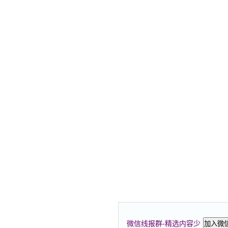
微信线报群-精选内容少
加入微