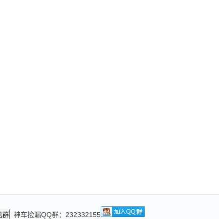
神车捡漏QQ群：232332155
信群